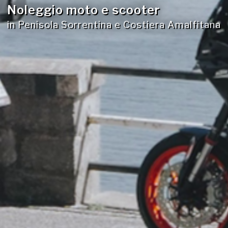
Noleggio moto e scooter
in Penisola Sorrentina e Costiera Amalfitana