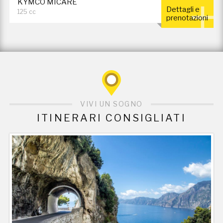
KYMCO MICARE
Dettagli e
125 cc
prenotazioni
VIVI UN SOGNO
ITINERARI CONSIGLIATI