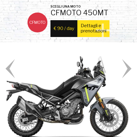
SCEGLI UNA MOTO
CFMOTO 450MT
Dettagli e
€ 90 / day
prenotazioni
Previous
Next