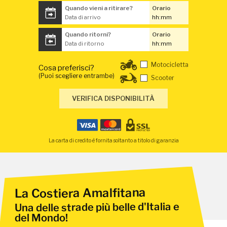
Orario
Quando vieni a ritirare?
Data di arrivo
Orario
Quando ritorni?
Data di ritorno
Motocicletta
Cosa preferisci?
(Puoi scegliere entrambe)
Scooter
VERIFICA DISPONIBILITÀ
La carta di credito è fornita soltanto a titolo di garanzia
La Costiera Amalfitana
Una delle strade più belle d'Italia e
del Mondo!