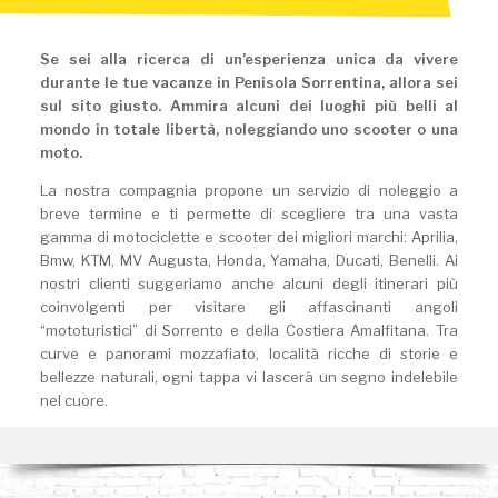
Se sei alla ricerca di un’esperienza unica da vivere
durante le tue vacanze in Penisola Sorrentina, allora sei
sul sito giusto.
Ammira alcuni dei luoghi più belli al
mondo in totale libertà, noleggiando uno scooter o una
moto.
La nostra compagnia propone un servizio di noleggio a
breve termine e ti permette di scegliere tra una vasta
gamma di motociclette e scooter dei migliori marchi: Aprilia,
Bmw, KTM, MV Augusta, Honda, Yamaha, Ducati, Benelli. Ai
nostri clienti suggeriamo anche alcuni degli itinerari più
coinvolgenti per visitare gli affascinanti angoli
“mototuristici” di Sorrento e della Costiera Amalfitana. Tra
curve e panorami mozzafiato, località ricche di storie e
bellezze naturali, ogni tappa vi lascerà un segno indelebile
nel cuore.