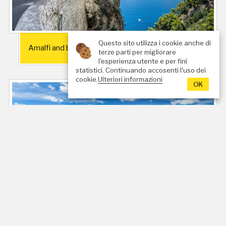
Questo sito utilizza i cookie anche di
Amalfi and back
terze parti per migliorare
l'esperienza utente e per fini
Dettagli
statistici. Continuando accosenti l'uso dei
cookie.
Ulteriori informazioni
OK
Sorrento Coast to Coast